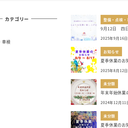
カテゴリー
整備・点検・
9月12日 四
2025年9月16
・車検
お知らせ
夏季休業のお
2025年8月12
未分類
年末年始休業
2024年12月11
未分類
夏季休業のお