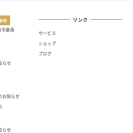
リンク
車検
日市豪雨
サービス
日
ショップ
ブログ
知らせ
日
のお知らせ
日
知らせ