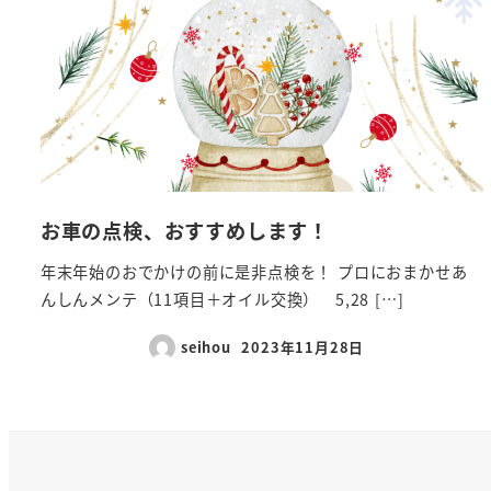
お車の点検、おすすめします！
年末年始のおでかけの前に是非点検を！ プロにおまかせあ
んしんメンテ（11項目＋オイル交換） 5,28 […]
seihou
2023年11月28日