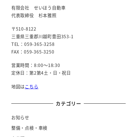
有限会社 せいほう自動車
代表取締役 杉本雅照
〒510-8122
三重県三重郡川越町豊田353-1
TEL：059-365-3258
FAX：059-365-3250
営業時間：8:00～18:30
定休日：第2第4土・日・祝日
地図は
こちら
カテゴリー
お知らせ
整備・点検・車検