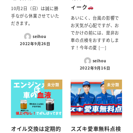
ィーク
10月2日（日）は誠に勝
手ながら休業させていた
あいにく、台風の影響で
だきます。
お天気が心配ですが、お
でかけの前には、是非お
seihou
車の点検をおすすめしま
2022年9月26日
す！今年の夏 […]
seihou
2022年9月16日
未分類
未分類
オイル交換は定期的
スズキ愛車無料点検