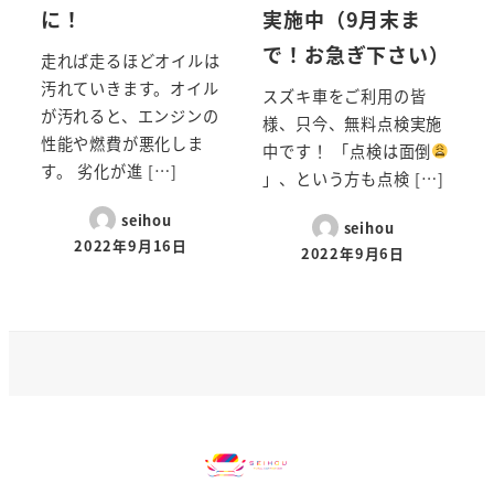
に！
実施中（9月末ま
で！お急ぎ下さい）
走れば走るほどオイルは
汚れていきます。オイル
スズキ車をご利用の皆
が汚れると、エンジンの
様、只今、無料点検実施
性能や燃費が悪化しま
中です！ 「点検は面倒
す。 劣化が進 […]
」、という方も点検 […]
seihou
seihou
2022年9月16日
2022年9月6日